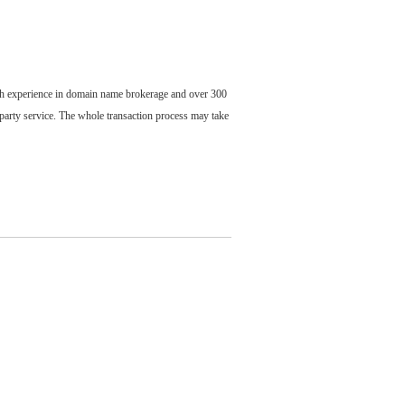
ch experience in domain name brokerage and over 300
party service. The whole transaction process may take