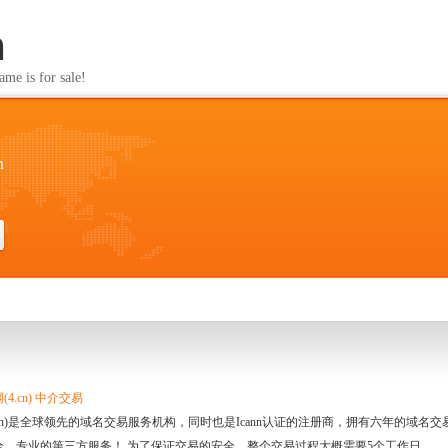
m
s for sale!
m
4.cn) 中介交易
.cn)是全球领先的域名交易服务机构，同时也是Icann认证的注册商，拥有六年的域
全、专业的第三方服务！ 为了保证交易的安全，整个交易过程大概需要5个工作日。